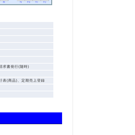
請求書発行(随時)
計表(商品)、定期売上登録