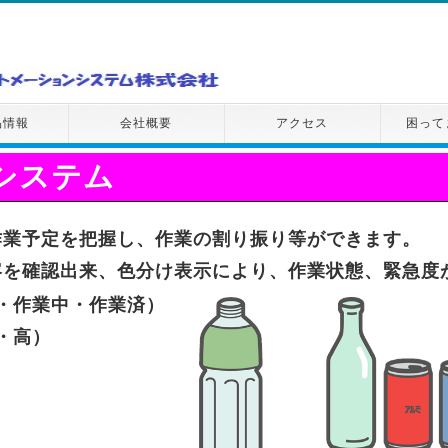
品情報
会社概要
アクセス
困って
システム
作業予定を把握し、作業の割り振り等ができます。
容を確認出来、色分け表示により、作業状態、緊急度
・作業中・作業済）
・高）