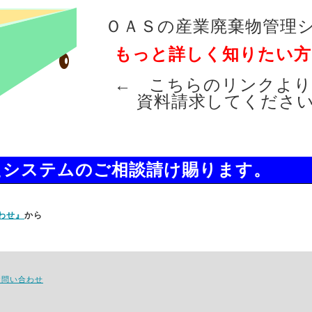
ＯＡＳの産業廃棄物管理
もっと詳しく知りたい方
← こちらのリンクより
資料請求してくださ
たシステムのご相談請け賜ります。
わせ』
から
お問い合わせ