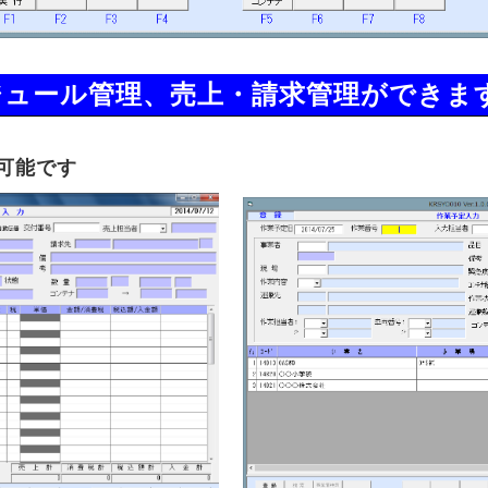
ジュール管理、売上・請求管理ができま
可能です